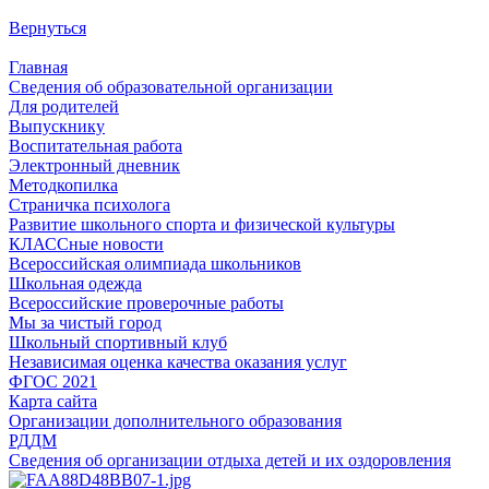
Вернуться
Главная
Сведения об образовательной организации
Для родителей
Выпускнику
Воспитательная работа
Электронный дневник
Методкопилка
Страничка психолога
Развитие школьного спорта и физической культуры
КЛАССные новости
Всероссийская олимпиада школьников
Школьная одежда
Всероссийские проверочные работы
Мы за чистый город
Школьный спортивный клуб
Независимая оценка качества оказания услуг
ФГОС 2021
Карта сайта
Организации дополнительного образования
РДДМ
Сведения об организации отдыха детей и их оздоровления