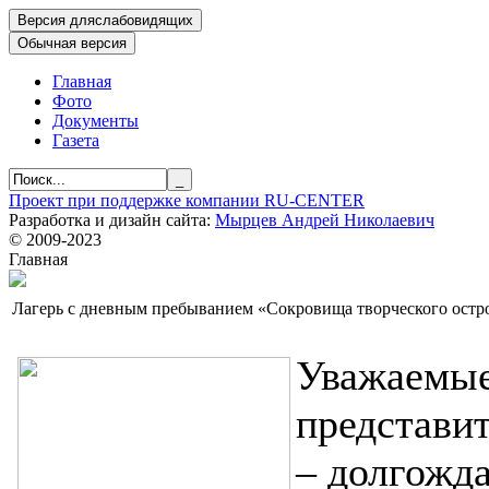
Главная
Фото
Документы
Газета
Проект при поддержке компании RU-CENTER
Разработка и дизайн сайта:
Мырцев Андрей Николаевич
© 2009-2023
Главная
Лагерь с дневным пребыванием «Сокровища творческого остр
Уважаемые
представит
– долгожда