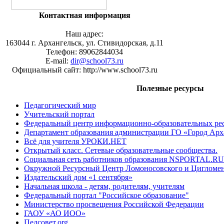
Контактная информация
Наш адрес:
163044 г. Архангельск, ул. Стивидорская, д.11
Телефон: 89062844034
E-mail:
dir@school73.ru
Официальный сайт: http://www.school73.ru
Полезные ресурсы
Педагогический мир
Учительский портал
Федеральный центр информационно-образовательных ре
Департамент образования администрации ГО «Город Арх
Всё для учителя УРОКИ.НЕТ
Открытый класс. Сетевые образовательные сообщества.
Социальная сеть работников образования NSPORTAL.RU
Окружной Ресурсный Центр Ломоносовского и Цигломен
Издательский дом «1 сентября»
Начальная школа - детям, родителям, учителям
Федеральный портал "Российское образование"
Министерство просвещения Российской Федерации
ГАОУ «АО ИОО»
Педсовет.org