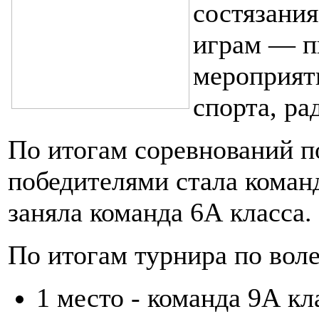
состязани
играм — п
мероприят
спорта, ра
По итогам соревнований п
победителями стала команд
заняла команда 6А класса.
По итогам турнира по вол
1 место - команда 9А кл