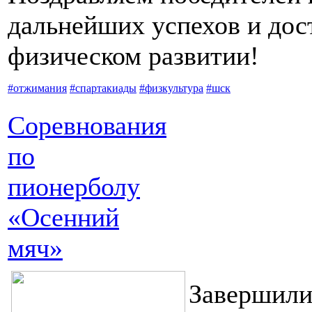
дальнейших успехов и дос
физическом развитии!
#отжимания
#спартакиады
#физкультура
#шск
Соревнования
по
пионерболу
«Осенний
мяч»
Завершили