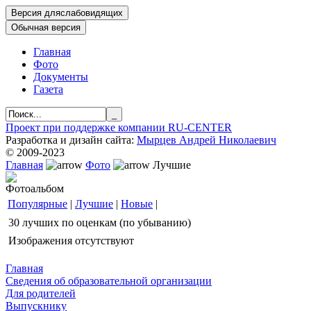
Главная
Фото
Документы
Газета
Проект при поддержке компании RU-CENTER
Разработка и дизайн сайта:
Мырцев Андрей Николаевич
© 2009-2023
Главная
Фото
Лучшие
Фотоальбом
Популярные
|
Лучшие
|
Новые
|
30 лучших по оценкам (по убыванию)
Изображения отсутствуют
Главная
Сведения об образовательной организации
Для родителей
Выпускнику