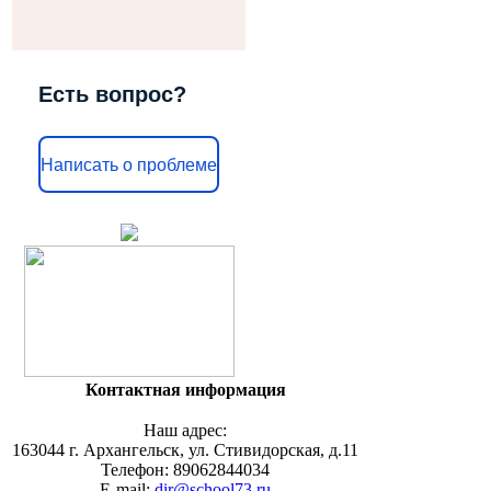
Есть вопрос?
Написать о проблеме
Контактная информация
Наш адрес:
163044 г. Архангельск, ул. Стивидорская, д.11
Телефон: 89062844034
E-mail:
dir@school73.ru