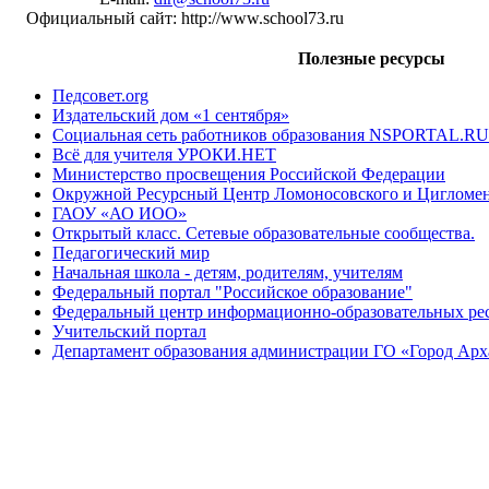
Официальный сайт: http://www.school73.ru
Полезные ресурсы
Педсовет.org
Издательский дом «1 сентября»
Социальная сеть работников образования NSPORTAL.RU
Всё для учителя УРОКИ.НЕТ
Министерство просвещения Российской Федерации
Окружной Ресурсный Центр Ломоносовского и Цигломен
ГАОУ «АО ИОО»
Открытый класс. Сетевые образовательные сообщества.
Педагогический мир
Начальная школа - детям, родителям, учителям
Федеральный портал "Российское образование"
Федеральный центр информационно-образовательных ре
Учительский портал
Департамент образования администрации ГО «Город Арх