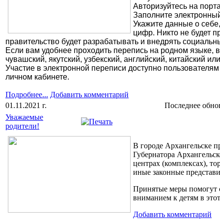
Авторизуйтесь на порт
Заполните электронный
Укажите данные о себе
цифр. Никто не будет п
правительство будет разрабатывать и внедрять социаль
Если вам удобнее проходить перепись на родном языке, в
чувашский, якутский, узбекский, английский, китайский ил
Участие в электронной переписи доступно пользователям
личном кабинете.
Подробнее...
Добавить комментарий
01.11.2021 г.
Последнее обновл
Уважаемые
родители!
В городе Архангельске 
Губернатора Архангельско
центрах (комплексах), т
иные законные представи
Принятые меры помогут с
вниманием к детям в это
Добавить комментарий