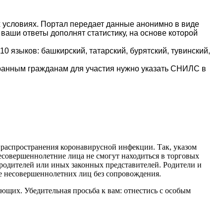
 условиях. Портал передает данные анонимно в виде
ваши ответы дополнят статистику, на основе которой
0 языков: башкирский, татарский, бурятский, тувинский,
транным гражданам для участия нужно указать СНИЛС в
распространения коронавирусной инфекции. Так, указом
несовершеннолетние лица не смогут находиться в торговых
 родителей или иных законных представителей. Родители и
е несовершеннолетних лиц без сопровождения.
ющих. Убедительная просьба к вам: отнестись с особым