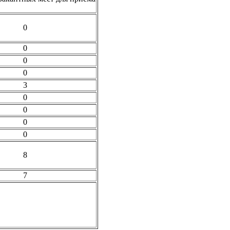
0
0
0
0
3
0
0
0
0
8
7