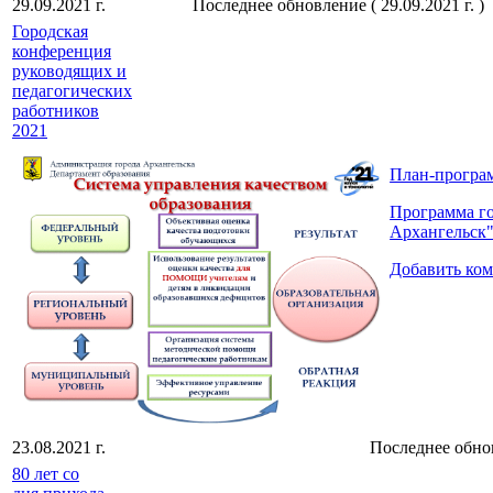
29.09.2021 г.
Последнее обновление ( 29.09.2021 г. )
Городская
конференция
руководящих и
педагогических
работников
2021
План-програм
Программа го
Архангельск"
Добавить ко
23.08.2021 г.
Последнее обновл
80 лет со