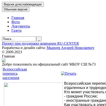
Главная
Фото
Документы
Газета
Проект при поддержке компании RU-CENTER
Разработка и дизайн сайта:
Мырцев Андрей Николаевич
© 2009-2023
Главная
Добро пожаловать на официальный сайт МБОУ СШ №73
Всероссийская
перепись
населения
Всероссийская перепис
отдаленных и труднодос
Кто может участвовать 
- граждане России;
- иностранные граждан
Как участвовать в эле