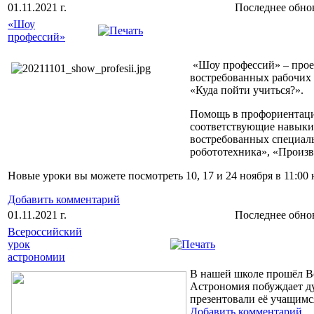
01.11.2021 г.
Последнее обновл
«Шоу
профессий»
«Шоу профессий» – проек
востребованных рабочих п
«Куда пойти учиться?».
Помощь в профориентации
соответствующие навыки 
востребованных специаль
робототехника», «Произв
Новые уроки вы можете посмотреть 10, 17 и 24 ноября в 11:00
Добавить комментарий
01.11.2021 г.
Последнее обновл
Всероссийский
урок
астрономии
В нашей школе прошёл Вс
Астрономия побуждает душ
презентовали её учащимся
Добавить комментарий