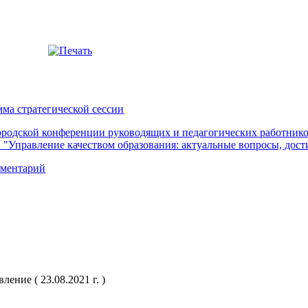
ма стратегической сессии
родской конференции руководящих и педагогических работников
 "Управление качеством образования: актуальные вопросы, дос
мментарий
ение ( 23.08.2021 г. )