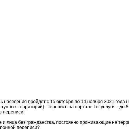
ь населения пройдёт с 15 октября по 14 ноября 2021 года 
тупных территорий). Перепись на портале Госуслуги – до 8
в переписи:
е и лица без гражданства, постоянно проживающие на терр
ктронной переписи?