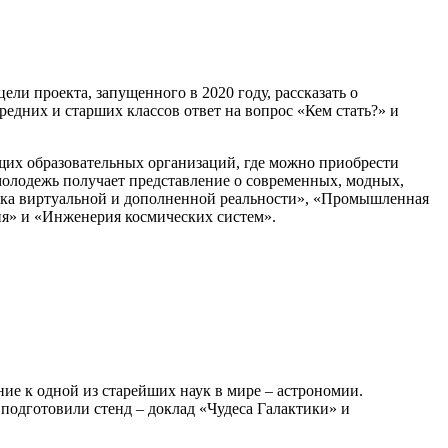
и проекта, запущенного в 2020 году, рассказать о
редних и старших классов ответ на вопрос «Кем стать?» и
щих образовательных организаций, где можно приобрести
молодежь получает представление о современных, модных,
отка виртуальной и дополненной реальности», «Промышленная
ия» и «Инженерия космических систем».
е к одной из старейших наук в мире – астрономии.
 подготовили стенд – доклад «Чудеса Галактики» и