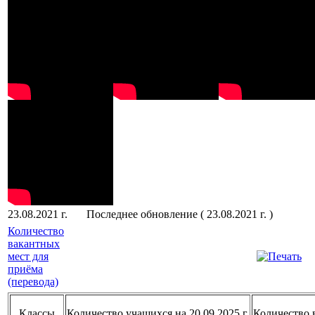
23.08.2021 г.
Последнее обновление ( 23.08.2021 г. )
Количество
вакантных
мест для
приёма
(перевода)
Классы
Количество учащихся на 20.09.2025 г.
Количество 