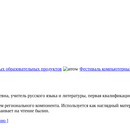
ых образовательных продуктов
Фестиваль компьютерных
вна, учитель русского языка и литературы, первая квалификаци
ем регионального компонента. Используется как наглядный мате
раивает на чтение былин.
ию ]