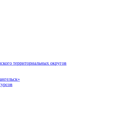
ского территориальных округов
ангельск»
сурсов