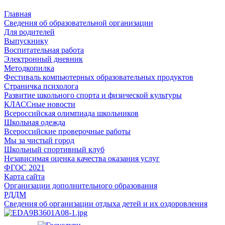
Главная
Сведения об образовательной организации
Для родителей
Выпускнику
Воспитательная работа
Электронный дневник
Методкопилка
Фестиваль компьютерных образовательных продуктов
Страничка психолога
Развитие школьного спорта и физической культуры
КЛАССные новости
Всероссийская олимпиада школьников
Школьная одежда
Всероссийские проверочные работы
Мы за чистый город
Школьный спортивный клуб
Независимая оценка качества оказания услуг
ФГОС 2021
Карта сайта
Организации дополнительного образования
РДДМ
Сведения об организации отдыха детей и их оздоровления