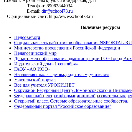
163044 г. Архангельск, ул. Стивидорская, д.11
Телефон: 89062844034
E-mail:
dir@school73.ru
Официальный сайт: http://www.school73.ru
Полезные ресурсы
Педсовет.org
Социальная сеть работников образования NSPORTAL.RU
Министерство просвещения Российской Федерации
Педагогический мир
Департамент образования администрации ГО «Город Арх
Издательский дом «1 сентября»
ГАОУ «АО ИОО»
Начальная школа - детям, родителям, учителям
Учительский портал
Всё для учителя УРОКИ.НЕТ
Окружной Ресурсный Центр Ломоносовского и Цигломен
Федеральный центр информационно-образовательных ре
Открытый класс. Сетевые образовательные сообщества.
Федеральный портал "Российское образование"