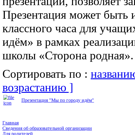
презентации, позволяет з
Презентация может быть 
классного часа для учащи
идём» в рамках реализац
школы «Сторона родная».
Сортировать по :
названи
возрастанию ]
Презентация "Мы по городу идём"
Главная
Сведения об образовательной организации
Для родителей